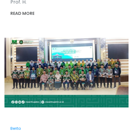
Prof. H.
READ MORE
Berita