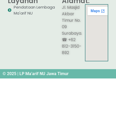
Layanan
Alamat:
Pendataan Lembaga
Jl. Masjid
Ma'arif NU
Akbar
Timur No.
09
Surabaya.
☎ +62
812-3150-
892
© 2025 | LP Ma'arif NU Jawa Timur